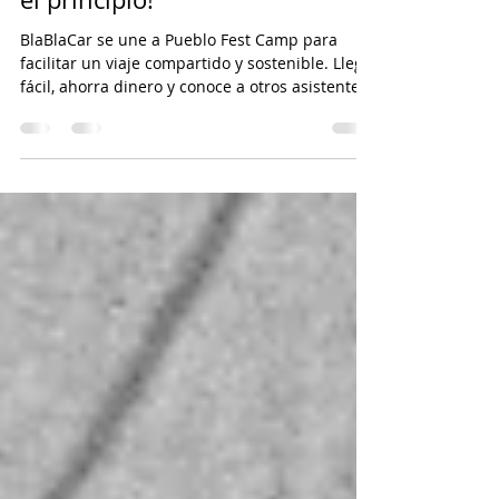
Fest Camp para una
experiencia compartida desde
el principio!
BlaBlaCar se une a Pueblo Fest Camp para
facilitar un viaje compartido y sostenible. Llega
fácil, ahorra dinero y conoce a otros asistentes.