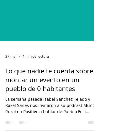
27 mar
4 min de lectura
Lo que nadie te cuenta sobre
montar un evento en un
pueblo de 0 habitantes
La semana pasada Isabel Sánchez Tejado y
Rakel Sanes nos invitaron a su podcast Mundo
Rural en Positivo a hablar de Pueblo Fest
Camp. Y la primera pregunta fue la misma que