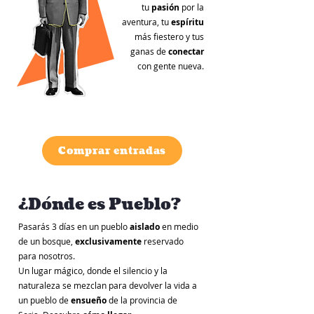
tu
pasión
por la
aventura, tu
espíritu
más fiestero y tus
ganas de
conectar
con gente nueva.
Comprar entradas
¿Dónde es Pueblo?
Pasarás 3 días en un pueblo
aislado
en medio
de un bosque,
exclusivamente
reservado
para nosotros.
Un lugar mágico, donde el silencio y la
naturaleza se mezclan para devolver la vida a
un pueblo de
ensueño
de la provincia de