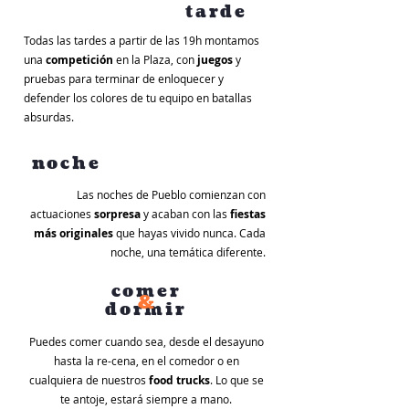
tarde
Todas las tardes a partir de las 19h montamos
una
competición
en la Plaza, con
juegos
y
pruebas para terminar de enloquecer y
defender los colores de tu equipo en batallas
absurdas.
noche
Las noches de Pueblo comienzan con
actuaciones
sorpresa
y acaban con las
fiestas
más
originales
que hayas vivido nunca. Cada
noche, una temática diferente.
comer
&
dormir
Puedes comer cuando sea, desde el desayuno
hasta la re-cena, en el comedor o en
cualquiera de nuestros
food trucks
. Lo que se
te antoje, estará siempre a mano.