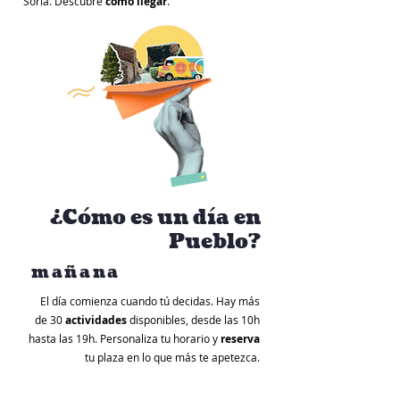
Soria. Descubre
cómo llegar
.
¿Cómo es un día en
Pueblo?
mañana
El día comienza cuando tú decidas. Hay más
de 30
actividades
disponibles, desde las 10h
hasta las 19h. Personaliza tu horario y
reserva
tu plaza en lo que más te apetezca.