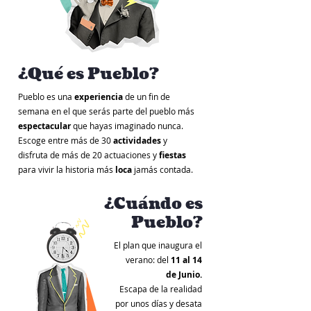
¿Qué es Pueblo?
Pueblo es una
experiencia
de un fin de
semana en el que serás parte del pueblo más
espectacular
que hayas imaginado nunca.
Escoge entre más de 30
actividades
y
disfruta de más de 20 actuaciones y
fiestas
para vivir la historia más
loca
jamás contada.
¿Cuándo es
Pueblo?
El plan que inaugura el
verano: del
11 al 14
de Junio.
Escapa de la realidad
por unos días y desata