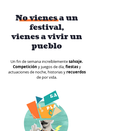
No vienes a un
festival,
vienes a vivir un
pueblo
Un fin de semana increíblemente
salvaje.
Competición
y juegos de día,
fiestas
y
actuaciones de noche, historias y
recuerdos
de por vida.