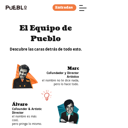
Entradas
El Equipo de
Pueblo
Descubre las caras detrás de todo esto.
Marc
CoFundador y Director
Artístico
el nombre no te dice nada,
pero lo hace todo.
Álvaro
CoFounder & Artistic
Director
el nombre es más
cool,
pero pringa lo mismo.