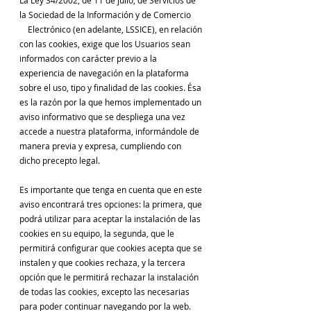
La Ley 34/2002, de 11 de julio, de Servicios de
la Sociedad de la Información y de Comercio
Electrónico (en adelante, LSSICE), en relación
con las cookies, exige que los Usuarios sean
informados con carácter previo a la
experiencia de navegación en la plataforma
sobre el uso, tipo y finalidad de las cookies. Ésa
es la razón por la que hemos implementado un
aviso informativo que se despliega una vez
accede a nuestra plataforma, informándole de
manera previa y expresa, cumpliendo con
dicho precepto legal.
Es importante que tenga en cuenta que en este
aviso encontrará tres opciones: la primera, que
podrá utilizar para aceptar la instalación de las
cookies en su equipo, la segunda, que le
permitirá configurar que cookies acepta que se
instalen y que cookies rechaza, y la tercera
opción que le permitirá rechazar la instalación
de todas las cookies, excepto las necesarias
para poder continuar navegando por la web.