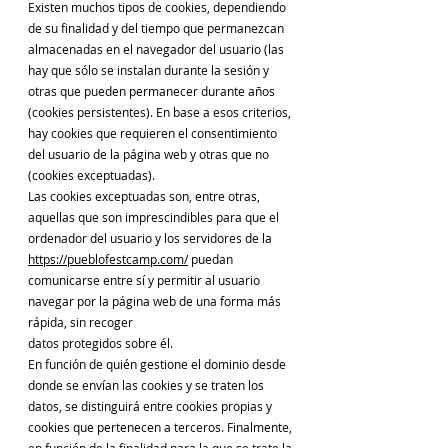
Existen muchos tipos de cookies, dependiendo
de su finalidad y del tiempo que permanezcan
almacenadas en el navegador del usuario (las
hay que sólo se instalan durante la sesión y
otras que pueden permanecer durante años
(cookies persistentes). En base a esos criterios,
hay cookies que requieren el consentimiento
del usuario de la página web y otras que no
(cookies exceptuadas).
Las cookies exceptuadas son, entre otras,
aquellas que son imprescindibles para que el
ordenador del usuario y los servidores de la
https://pueblofestcamp.com/
puedan
comunicarse entre sí y permitir al usuario
navegar por la página web de una forma más
rápida, sin recoger
datos protegidos sobre él.
En función de quién gestione el dominio desde
donde se envían las cookies y se traten los
datos, se distinguirá entre cookies propias y
cookies que pertenecen a terceros. Finalmente,