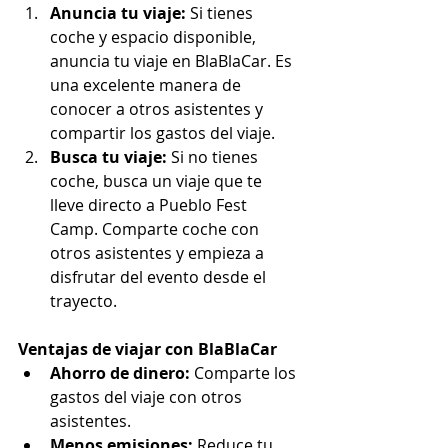
Anuncia tu viaje:
 Si tienes 
coche y espacio disponible, 
anuncia tu viaje en BlaBlaCar. Es 
una excelente manera de 
conocer a otros asistentes y 
compartir los gastos del viaje.
Busca tu viaje:
 Si no tienes 
coche, busca un viaje que te 
lleve directo a Pueblo Fest 
Camp. Comparte coche con 
otros asistentes y empieza a 
disfrutar del evento desde el 
trayecto.
Ventajas de viajar con BlaBlaCar
Ahorro de dinero:
 Comparte los 
gastos del viaje con otros 
asistentes.
Menos emisiones:
 Reduce tu 