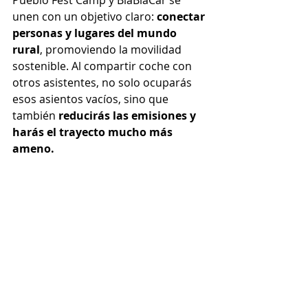
Pueblo Fest Camp y BlaBlaCar se 
unen con un objetivo claro: 
conectar 
personas y lugares del mundo 
rural
, promoviendo la movilidad 
sostenible. Al compartir coche con 
otros asistentes, no solo ocuparás 
esos asientos vacíos, sino que 
también 
reducirás las emisiones y 
harás el trayecto mucho más 
ameno.