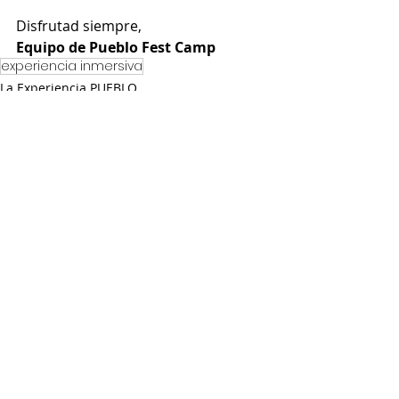
Disfrutad siempre,
Equipo de Pueblo Fest Camp
experiencia inmersiva
La Experiencia PUEBLO
Entradas recientes
Ver todo